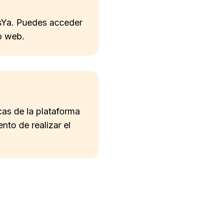
osYa. Puedes acceder
io web.
icas de la plataforma
to de realizar el