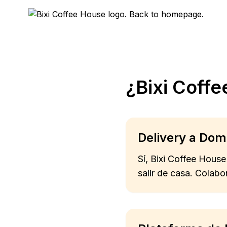
¿Bixi Coffe
Delivery a Domi
Sí, Bixi Coffee House
salir de casa. Colab