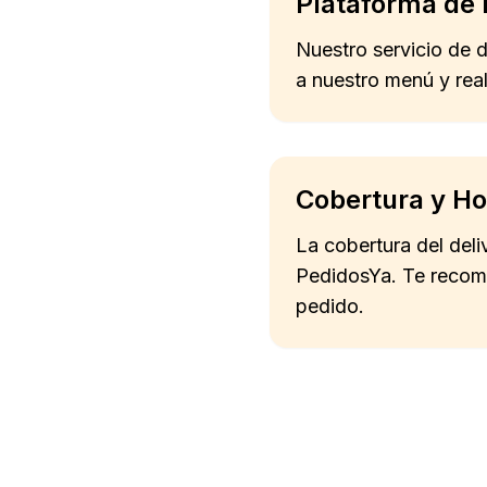
Plataforma de 
Nuestro servicio de 
a nuestro menú y real
Cobertura y Ho
La cobertura del deli
PedidosYa. Te recome
pedido.