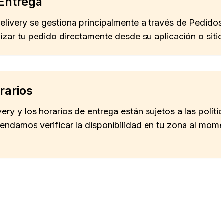
Entrega
delivery se gestiona principalmente a través de Pedid
izar tu pedido directamente desde su aplicación o sit
rarios
very y los horarios de entrega están sujetos a las polít
ndamos verificar la disponibilidad en tu zona al momen