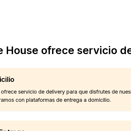
e House ofrece servicio d
cilio
 ofrece servicio de delivery para que disfrutes de nue
oramos con plataformas de entrega a domicilio.