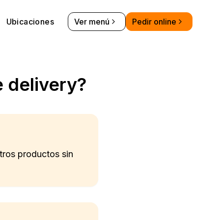
Ubicaciones
Ver menú
Pedir online
e delivery?
stros productos sin