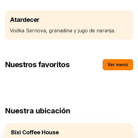
Atardecer
Vodka Sernova, granadina y jugo de naranja.
Nuestros favoritos
Ver menú
Miller 1000
Nuestra ubicación
Bixi Coffee House