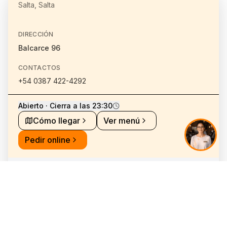
Salta, Salta
DIRECCIÓN
Balcarce 96
CONTACTOS
+54 0387 422-4292
Abierto · Cierra a las 23:30
Cómo llegar
Ver menú
Pedir online