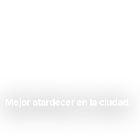
Mejor atardecer en la ciudad.
Sacate las ganas de atardecer acá. La mejor
atardecer de la zona.