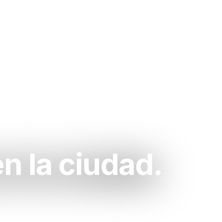
en la ciudad.
criollo de la zona.