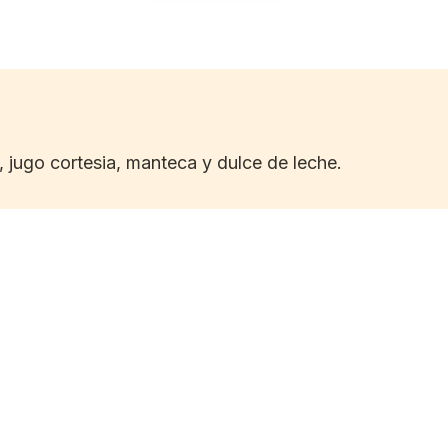
 jugo cortesia, manteca y dulce de leche.
Capuchino
Hei