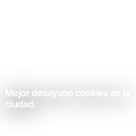
Mejor desayuno cookies en la
ciudad.
Sacate las ganas de desayuno cookies acá. La
mejor desayuno cookies de la zona.