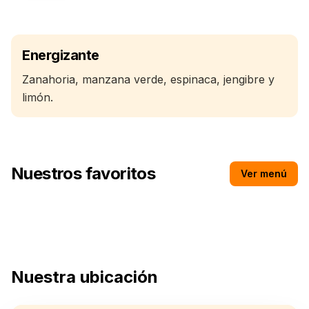
Energizante
Zanahoria, manzana verde, espinaca, jengibre y
limón.
Nuestros favoritos
Ver menú
Espresso
Nuestra ubicación