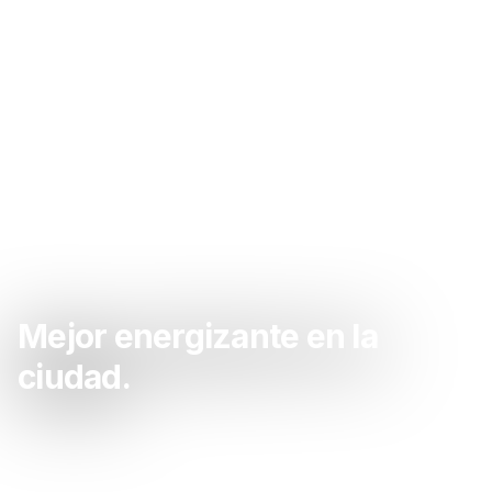
Mejor energizante en la
ciudad.
Sacate las ganas de energizante acá. La mejor
energizante de la zona.