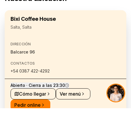
Bixi Coffee House
Salta, Salta
DIRECCIÓN
Balcarce 96
CONTACTOS
+54 0387 422-4292
Abierto · Cierra a las 23:30
Cómo llegar
Ver menú
Pedir online