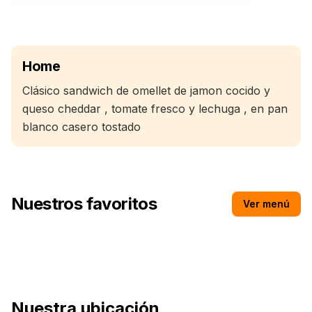
Home
Clásico sandwich de omellet de jamon cocido y
queso cheddar , tomate fresco y lechuga , en pan
blanco casero tostado
Nuestros favoritos
Ver menú
Agua con/sin Gas
Nuestra ubicación