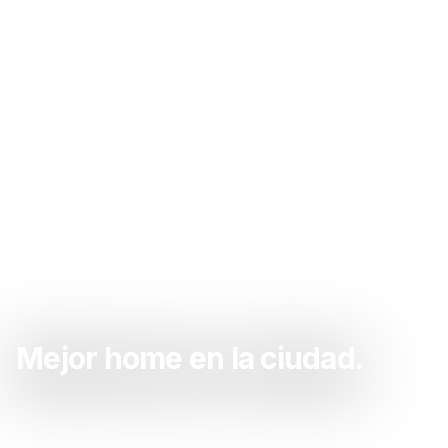
Mejor home en la ciudad.
Sacate las ganas de home acá. La mejor home de
la zona.