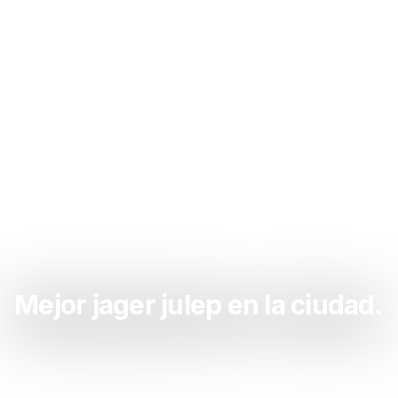
Mejor jager julep en la ciudad.
Sacate las ganas de jager julep acá. La mejor
jager julep de la zona.