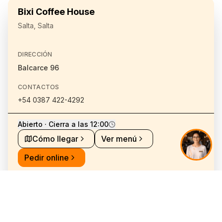
Bixi Coffee House
Salta, Salta
DIRECCIÓN
Balcarce 96
CONTACTOS
+54 0387 422-4292
Abierto · Cierra a las 12:00
Cómo llegar
Ver menú
Pedir online