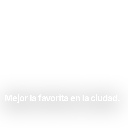
Mejor la favorita en la ciudad.
Sacate las ganas de la favorita acá. La mejor la
favorita de la zona.