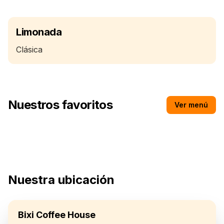
Limonada
Clásica
Nuestros favoritos
Ver menú
Agua con/sin Gas
Nuestra ubicación
Bixi Coffee House