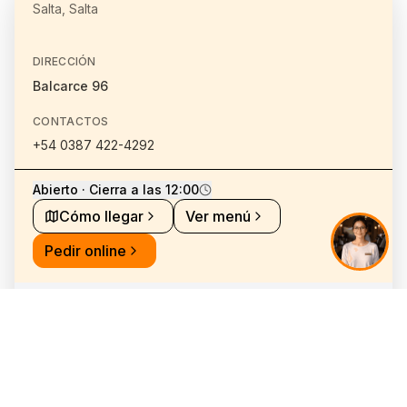
Salta, Salta
DIRECCIÓN
Balcarce 96
CONTACTOS
+54 0387 422-4292
Abierto · Cierra a las 12:00
Cómo llegar
Ver menú
Pedir online