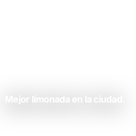
Mejor limonada en la ciudad.
Sacate las ganas de limonada acá. La mejor
limonada de la zona.