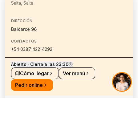
Salta, Salta
DIRECCIÓN
Balcarce 96
CONTACTOS
+54 0387 422-4292
Abierto · Cierra a las 23:30
Cómo llegar
Ver menú
Pedir online