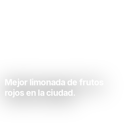
Mejor limonada de frutos
rojos en la ciudad.
Sacate las ganas de limonada de frutos rojos acá.
La mejor limonada de frutos rojos de la zona.