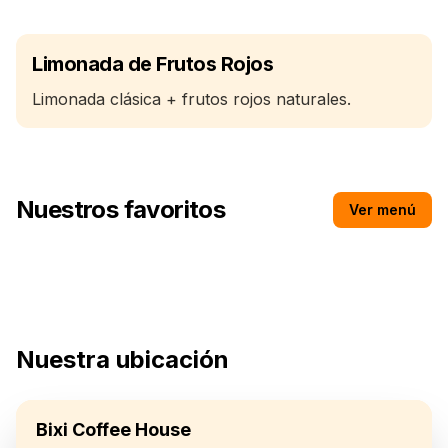
Limonada de Frutos Rojos
Limonada clásica + frutos rojos naturales.
Nuestros favoritos
Ver menú
Agua con/sin Gas
Nuestra ubicación
Bixi Coffee House