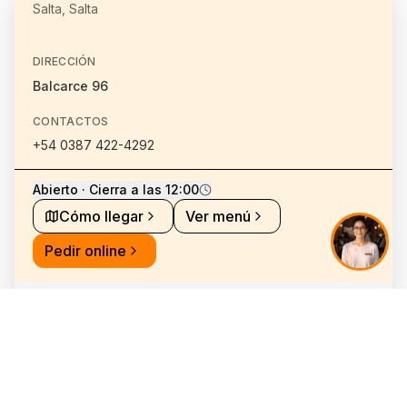
Salta, Salta
DIRECCIÓN
Balcarce 96
CONTACTOS
+54 0387 422-4292
Abierto · Cierra a las 12:00
Cómo llegar
Ver menú
Pedir online