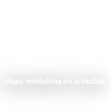
Mejor medialuna en la ciudad.
Sacate las ganas de medialuna acá. La mejor
medialuna de la zona.