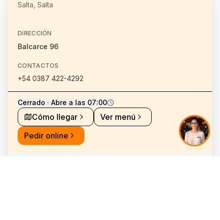
Salta, Salta
DIRECCIÓN
Balcarce 96
CONTACTOS
+54 0387 422-4292
Cerrado · Abre a las 07:00
Cómo llegar
Ver menú
Pedir online