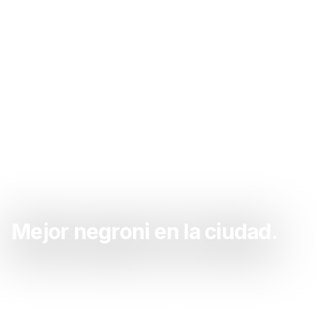
Mejor negroni en la ciudad.
Sacate las ganas de negroni acá. La mejor
negroni de la zona.