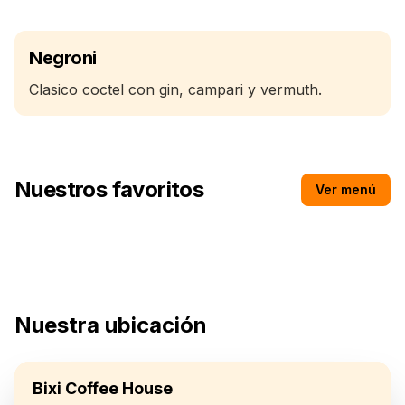
Negroni
Clasico coctel con gin, campari y vermuth.
Nuestros favoritos
Ver menú
Salta 1000
Nuestra ubicación
Bixi Coffee House