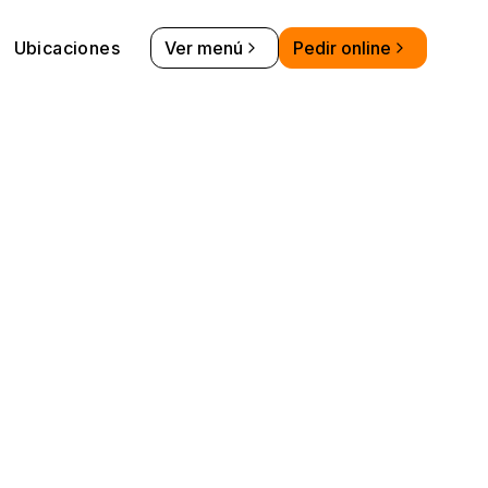
Ubicaciones
Ver menú
Pedir online