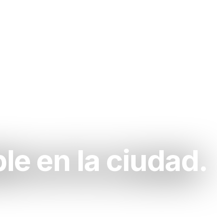
le en la ciudad.
ejor saludable de la zona.