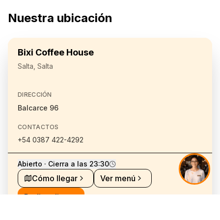
Nuestra ubicación
Bixi Coffee House
Salta, Salta
DIRECCIÓN
Balcarce 96
CONTACTOS
+54 0387 422-4292
Abierto · Cierra a las 23:30
Cómo llegar
Ver menú
Pedir online