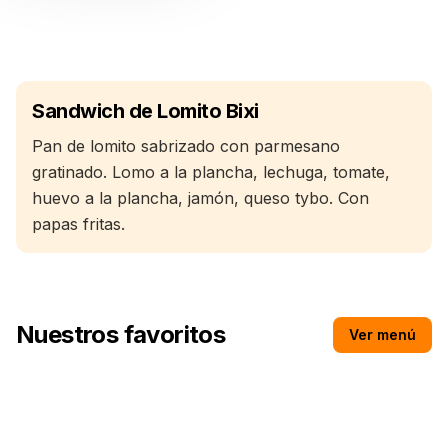
La mejor sandwich de lomito bixi de la zona.
Sandwich de Lomito Bixi
Pan de lomito sabrizado con parmesano
gratinado. Lomo a la plancha, lechuga, tomate,
huevo a la plancha, jamón, queso tybo. Con
papas fritas.
Nuestros favoritos
Ver menú
Capuchino