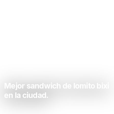
Mejor sandwich de lomito bixi
en la ciudad.
Sacate las ganas de sandwich de lomito bixi acá.