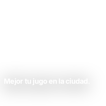
Mejor tu jugo en la ciudad.
Sacate las ganas de tu jugo acá. La mejor tu jugo
de la zona.