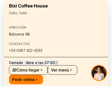
Bixi Coffee House
Salta, Salta
DIRECCIÓN
Balcarce 96
CONTACTOS
+54 0387 422-4292
Cerrado · Abre a las 07:00
Cómo llegar
Ver menú
Pedir online